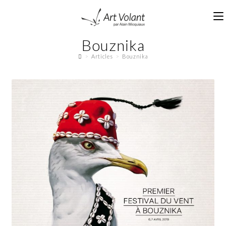
Bouznika
>
Articles
>
Bouznika