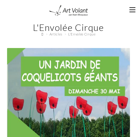
L'Envolée Cirque
>
Articles
>
L'Envolée Cirque