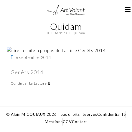
Quidam
>
Articles
>
Quidam
6 septembre 2014
Genêts 2014
Continuer La Lecture
© Alain MICQUIAUX 2026 Tous droits réservés
Confidentialité
Mentions
CGV
Contact