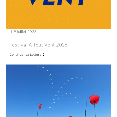
9 juillet 2026
Festival A Tout Vent 2026
Continuer La Lecture